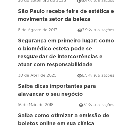
30 de Setembro de 2025
6.4K
visualizações
São Paulo recebe feira de estética e
movimenta setor da beleza
8 de Agosto de 2017
7.9K
visualizações
Segurança em primeiro lugar: como
o biomédico esteta pode se
resguardar de intercorrências e
atuar com responsabilidade
30 de Abril de 2025
8.5K
visualizações
Saiba dicas importantes para
alavancar o seu negócio
16 de Maio de 2018
5.1K
visualizações
Saiba como otimizar a emissão de
boletos online em sua clínica