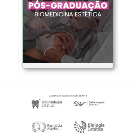
Conheça nosso ecossistema