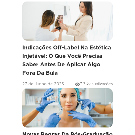
Indicações Off-Label Na Estética
Injetável: O Que Você Precisa
Saber Antes De Aplicar Algo
Fora Da Bula
27 de Junho de 2025
3.3K
visualizações
Novas Regras Da Pós-Graduação