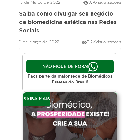
15 de Março de 2022
9.1K
visualizações
Saiba como divulgar seu negócio
de biomedicina estética nas Redes
Sociais
11 de Março de 2022
5.2K
visualizações
NÃO FIQUE DE FORA!
Faça parte da maior rede de
Biomédicos
Estetas
do Brasil!
SAIBA MAIS