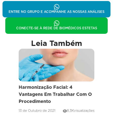
ENTRE NO GRUPO E ACOMPANHE AS NOSSAS ANÁLISES
CONECTE-SE À REDE DE BIOMÉDICOS ESTETAS
Leia Também
Harmonização Facial: 4
Vantagens Em Trabalhar Com O
Procedimento
13 de Outubro de 2021
8.3K
visualizações