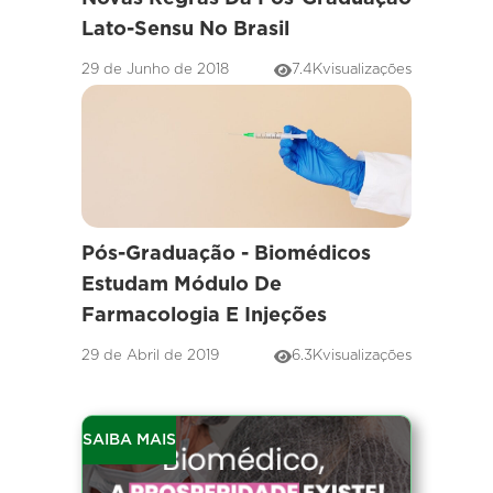
Lato-Sensu No Brasil
29 de Junho de 2018
7.4K
visualizações
Pós-Graduação - Biomédicos
Estudam Módulo De
Farmacologia E Injeções
29 de Abril de 2019
6.3K
visualizações
SAIBA MAIS