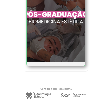
Conheça nosso ecossistema