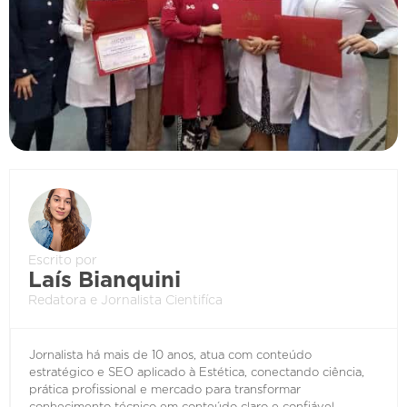
Escrito por
Laís Bianquini
Redatora e Jornalista Cientifíca
Jornalista há mais de 10 anos, atua com conteúdo
estratégico e SEO aplicado à Estética, conectando ciência,
prática profissional e mercado para transformar