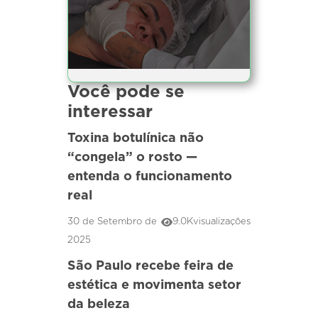
Você pode se
interessar
Toxina botulínica não
“congela” o rosto —
entenda o funcionamento
real
30 de Setembro de
9.0K
visualizações
2025
São Paulo recebe feira de
estética e movimenta setor
da beleza