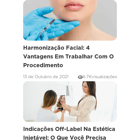
Harmonização Facial: 4
Vantagens Em Trabalhar Com O
Procedimento
13 de Outubro de 2021
6.7K
visualizações
Indicações Off-Label Na Estética
Injetável: O Que Você Precisa