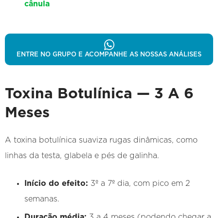
cânula
ENTRE NO GRUPO E ACOMPANHE AS NOSSAS ANÁLISES
Toxina Botulínica — 3 A 6
Meses
A toxina botulínica suaviza rugas dinâmicas, como
linhas da testa, glabela e pés de galinha.
Início do efeito:
3º a 7º dia, com pico em 2
semanas.
Duração média:
3 a 4 meses (podendo chegar a