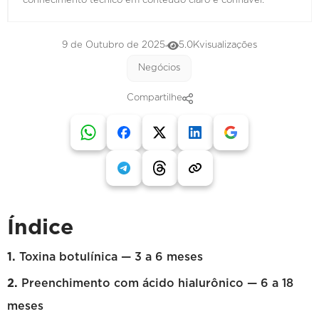
conhecimento técnico em conteúdo claro e confiável.
9 de Outubro de 2025
5.0K
visualizações
Negócios
Compartilhe
Índice
Toxina botulínica — 3 a 6 meses
Preenchimento com ácido hialurônico — 6 a 18
meses