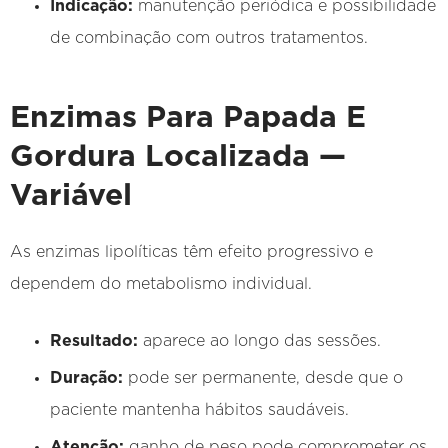
Indicação:
manutenção periódica e possibilidade
de combinação com outros tratamentos.
Enzimas Para Papada E
Gordura Localizada —
Variável
As enzimas lipolíticas têm efeito progressivo e
dependem do metabolismo individual.
Resultado:
aparece ao longo das sessões.
Duração:
pode ser permanente, desde que o
paciente mantenha hábitos saudáveis.
Atenção:
ganho de peso pode comprometer os