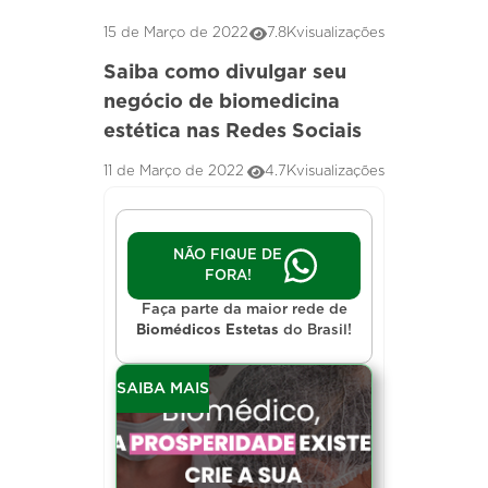
15 de Março de 2022
7.8K
visualizações
Saiba como divulgar seu
negócio de biomedicina
estética nas Redes Sociais
11 de Março de 2022
4.7K
visualizações
NÃO FIQUE DE
FORA!
Faça parte da maior rede de
Biomédicos Estetas
do Brasil!
SAIBA MAIS