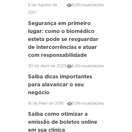
8 de Agosto de
6.0K
visualizações
2017
Segurança em primeiro
lugar: como o biomédico
esteta pode se resguardar
de intercorrências e atuar
com responsabilidade
30 de Abril de 2025
6.4K
visualizações
Saiba dicas importantes
para alavancar o seu
negócio
16 de Maio de 2018
9.3K
visualizações
Saiba como otimizar a
emissão de boletos online
em sua clínica