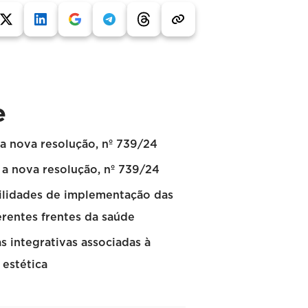
e
a nova resolução, nº 739/24
 a nova resolução, nº 739/24
ilidades de implementação das
erentes frentes da saúde
as integrativas associadas à
 estética