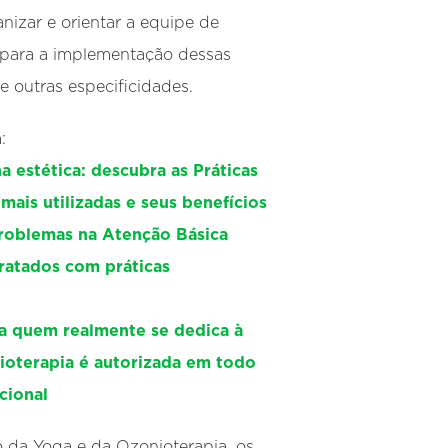
anizar e orientar a equipe de
 para a implementação dessas
re outras especificidades.
:
a estética: descubra as Práticas
 mais utilizadas e seus benefícios
roblemas na Atenção Básica
ratados com práticas
ra quem realmente se dedica à
ioterapia é autorizada em todo
acional
da Yoga e da Ozonioterapia, os