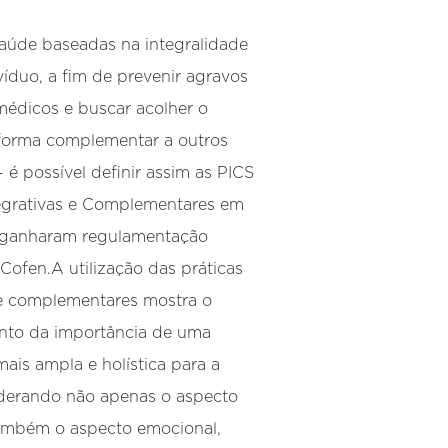
saúde baseadas na integralidade
víduo, a fim de prevenir agravos
édicos e buscar acolher o
forma complementar a outros
 é possível definir assim as PICS
tegrativas e Complementares em
 ganharam regulamentação
Cofen.A utilização das práticas
 e complementares mostra o
nto da importância de uma
is ampla e holística para a
derando não apenas o aspecto
também o aspecto emocional,