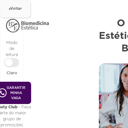
Voltar
O
Estéti
Modo
B
de
leitura
Claro
GARANTIR
MINHA
VAGA
uty Club
- Faça
arte do maior
grupo de
promoções