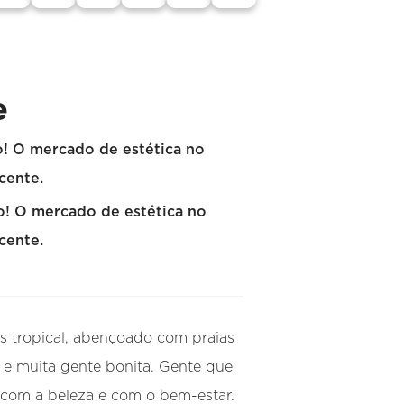
e
! O mercado de estética no
scente.
! O mercado de estética no
scente.
ís tropical, abençoado com praias
 e muita gente bonita. Gente que
com a beleza e com o bem-estar.