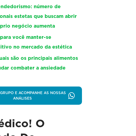
ndedorismo: número de
ionais estetas que buscam abrir
óprio negócio aumenta
 para você manter-se
tivo no mercado da estética
uais são os principais alimentos
udar combater a ansiedade
 GRUPO E ACOMPANHE AS NOSSAS
ANÁLISES
édico! O