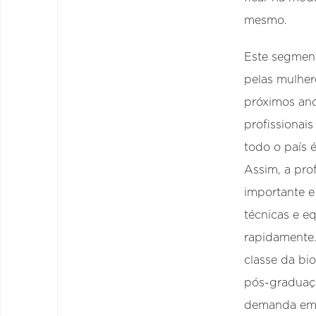
mesmo.
Este segmen
pelas mulher
próximos an
profissionai
todo o país 
Assim, a pro
importante e
técnicas e 
rapidamente.
classe da bi
pós-graduaçã
demanda em 