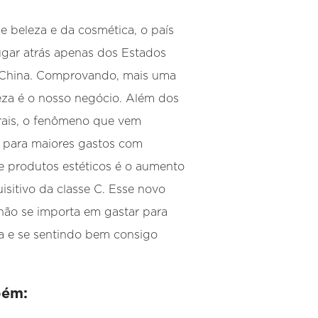
e beleza e da cosmética, o país
ugar atrás apenas dos Estados
 China. Comprovando, mais uma
eza é o nosso negócio. Além dos
urais, o fenômeno que vem
 para maiores gastos com
e produtos estéticos é o aumento
isitivo da classe C. Esse novo
ão se importa em gastar para
a e se sentindo bem consigo
bém: