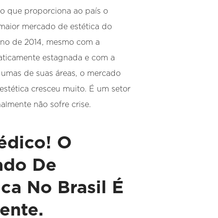
io que proporciona ao país o
 maior mercado de estética do
no de 2014, mesmo com a
aticamente estagnada e com a
gumas de suas áreas, o mercado
 estética cresceu muito. É um setor
almente não sofre crise.
édico! O
ado De
ica No Brasil É
ente.