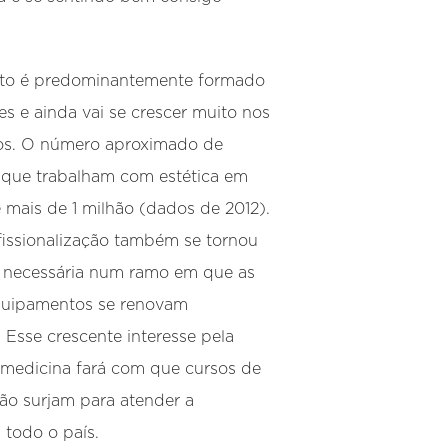
to é predominantemente formado
es e ainda vai se crescer muito nos
os. O número aproximado de
s que trabalham com estética em
é mais de 1 milhão (dados de 2012).
fissionalização também se tornou
 necessária num ramo em que as
equipamentos se renovam
 Esse crescente interesse pela
omedicina fará com que cursos de
o surjam para atender a
todo o país.