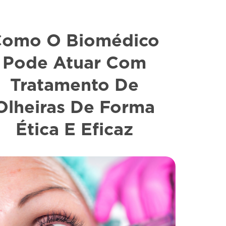
Como O Biomédico
Pode Atuar Com
Tratamento De
Olheiras De Forma
Ética E Eficaz