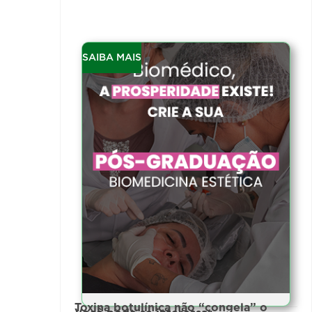
SAIBA MAIS
Toxina botulínica não “congela” o