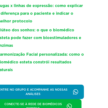
ugas x linhas de expressão: como explicar
 diferença para o paciente e indicar o
elhor protocolo
lúteo dos sonhos: o que o biomédico
steta pode fazer com bioestimuladores e
nzimas
armonização Facial personalizada: como o
iomédico esteta constrói resultados
aturais
ENTRE NO GRUPO E ACOMPANHE AS NOSSAS
ANÁLISES
CONECTE-SE À REDE DE BIOMÉDICOS