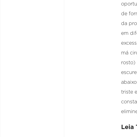
oportu
de for
da pro
em dif
excess
má cir
rosto)
escure
abaixo
triste
consta
elimin
Leia