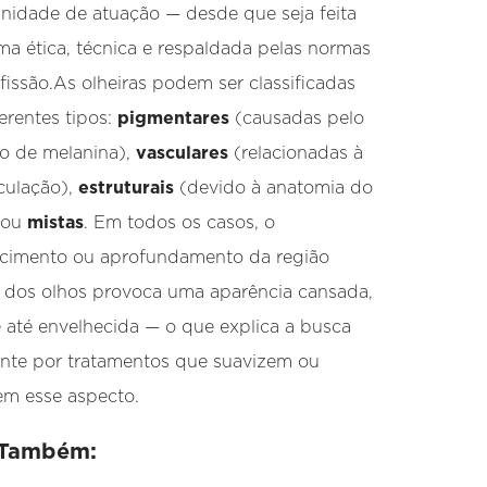
nidade de atuação — desde que seja feita
ma ética, técnica e respaldada pelas normas
fissão.As olheiras podem ser classificadas
erentes tipos:
pigmentares
(causadas pelo
o de melanina),
vasculares
(relacionadas à
culação),
estruturais
(devido à anatomia do
 ou
mistas
. Em todos os casos, o
cimento ou aprofundamento da região
 dos olhos provoca uma aparência cansada,
 e até envelhecida — o que explica a busca
nte por tratamentos que suavizem ou
em esse aspecto.
 Também: