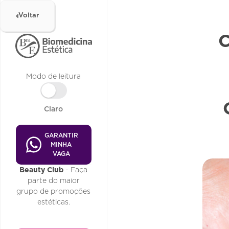
Voltar
Modo de leitura
Claro
GARANTIR
MINHA
VAGA
Beauty Club
- Faça
parte do maior
grupo de promoções
estéticas.