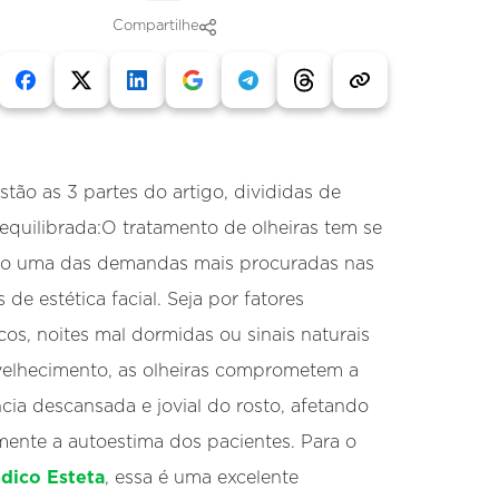
Compartilhe
stão as 3 partes do artigo, divididas de
equilibrada:O tratamento de olheiras tem se
do uma das demandas mais procuradas nas
s de estética facial. Seja por fatores
cos, noites mal dormidas ou sinais naturais
elhecimento, as olheiras comprometem a
cia descansada e jovial do rosto, afetando
mente a autoestima dos pacientes. Para o
dico Esteta
, essa é uma excelente