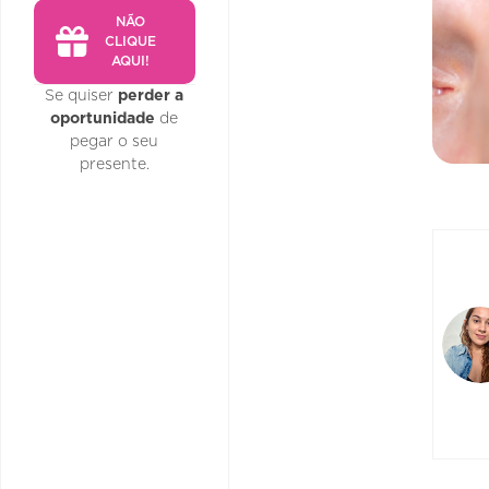
NÃO
CLIQUE
AQUI!
Se quiser
perder a
oportunidade
de
pegar o seu
presente.