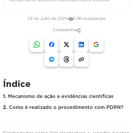
conhecimento técnico em conteúdo claro e confiável.
24 de Julho de 2024
5.3K
visualizações
Compartilhe
Índice
Mecanismo de ação e evidências científicas
Como é realizado o procedimento com PDRN?