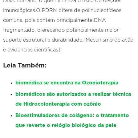
DNA humano, o que minimiza o risco de reações
imunológicas.O PDRN difere de polinucleotídeos
comuns, pois contém principalmente DNA
fragmentado, oferecendo potencialmente maior
suporte estrutural e durabilidade.[Mecanismo de ação
e evidências científicas]
Leia Também:
biomédica se encontra na Ozonioterapia
biomédicos são autorizados a realizar técnica
de Hidrocolonterapia com ozônio
Bioestimuladores de colágeno: o tratamento
que reverte o relógio biológico da pele