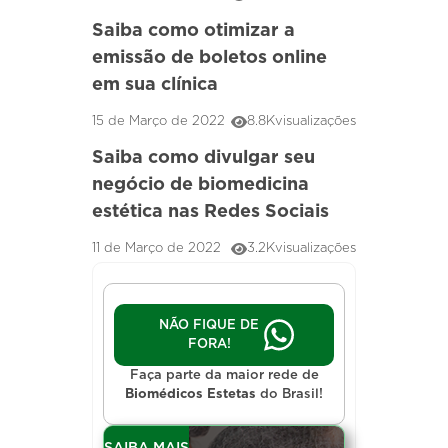
Saiba como otimizar a
emissão de boletos online
em sua clínica
15 de Março de 2022
8.8K
visualizações
Saiba como divulgar seu
negócio de biomedicina
estética nas Redes Sociais
11 de Março de 2022
3.2K
visualizações
NÃO FIQUE DE
FORA!
Faça parte da maior rede de
Biomédicos Estetas
do Brasil!