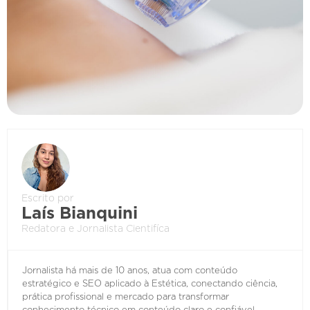
Escrito por
Laís Bianquini
Redatora e Jornalista Cientifíca
Jornalista há mais de 10 anos, atua com conteúdo
estratégico e SEO aplicado à Estética, conectando ciência,
prática profissional e mercado para transformar