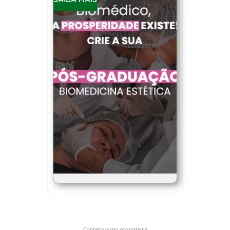
SAIBA MAIS
Conheça nosso ecossistema