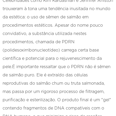
Celebridades como Kim Kardashian e Jennifer Aniston
trouxeram à tona uma tendência inusitada no mundo
da estética: o uso de sêmen de salmão em
procedimentos estéticos. Apesar do nome pouco
convidativo, a substância utilizada nestes
procedimentos, chamada de PDRN
(polidesoxirribonucleotídeo) carrega certa base
científica e potencial para o rejuvenescimento da
pele.É importante ressaltar que o PDRN não é sêmen
de salmão puro. Ele é extraído das células
reprodutivas do salmão chum ou truta salmonada,
mas passa por um rigoroso processo de filtragem,
purificação e esterilização. O produto final é um "gel"
contendo fragmentos de DNA compatíveis com o