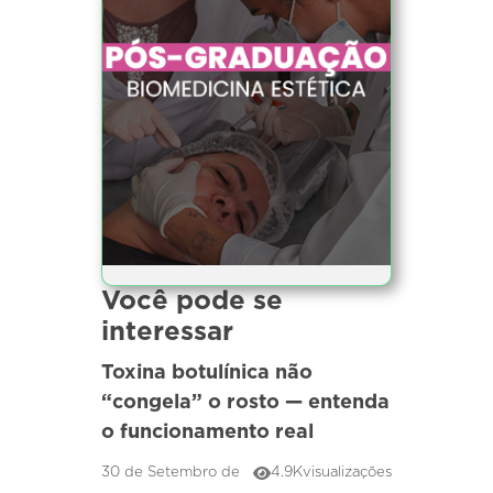
Você pode se
interessar
Toxina botulínica não
“congela” o rosto — entenda
o funcionamento real
30 de Setembro de
4.9K
visualizações