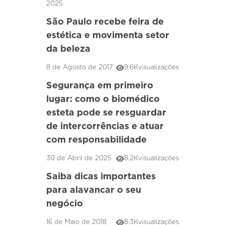
2025
São Paulo recebe feira de
estética e movimenta setor
da beleza
8 de Agosto de 2017
9.6K
visualizações
Segurança em primeiro
lugar: como o biomédico
esteta pode se resguardar
de intercorrências e atuar
com responsabilidade
30 de Abril de 2025
8.2K
visualizações
Saiba dicas importantes
para alavancar o seu
negócio
16 de Maio de 2018
8.3K
visualizações