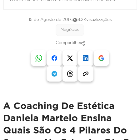
conhecimento técnico em conteúdo claro e confiável.
15 de Agosto de 2017
8.2K
visualizações
Negócios
Compartilhe
A Coaching De Estética
Daniela Martelo Ensina
Quais São Os 4 Pilares Do