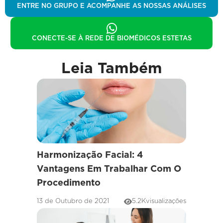
ENTRE NO GRUPO E ACOMPANHE AS NOSSAS ANÁLISES
CONECTE-SE À REDE DE BIOMÉDICOS ESTETAS
Leia Também
Harmonização Facial: 4
Vantagens Em Trabalhar Com O
Procedimento
13 de Outubro de 2021
5.2K
visualizações