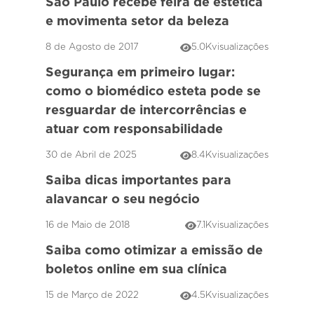
São Paulo recebe feira de estética
e movimenta setor da beleza
8 de Agosto de 2017
5.0K
visualizações
Segurança em primeiro lugar:
como o biomédico esteta pode se
resguardar de intercorrências e
atuar com responsabilidade
30 de Abril de 2025
8.4K
visualizações
Saiba dicas importantes para
alavancar o seu negócio
16 de Maio de 2018
7.1K
visualizações
Saiba como otimizar a emissão de
boletos online em sua clínica
15 de Março de 2022
4.5K
visualizações