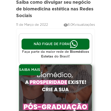
Saiba como divulgar seu negócio
de biomedicina estética nas Redes
Sociais
11 de Março de 2022
8.0K
visualizações
NÃO FIQUE DE FORA!
Faça parte da maior rede de
Biomédicos
Estetas
do Brasil!
SAIBA MAIS