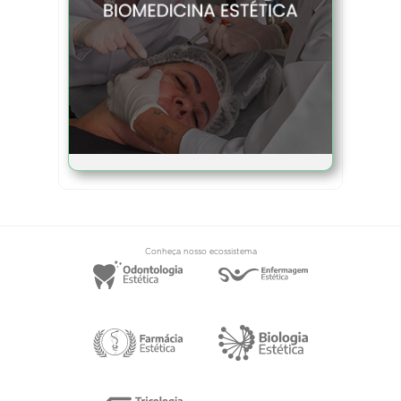
Conheça nosso ecossistema