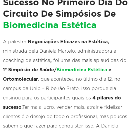
Sucesso No Primeiro Dia Do
Circuito De Simpósios De
Biomedicina Estética
A palestra
Negociações Eficazes na Estética,
ministrada pela Daniela Martelo, administradora e
coaching de estética
,
foi uma das mais aplaudidas do
1º Simpósio de Saúde/
Biomedicina Estética
e
Ortomolecular
, que aconteceu no último dia 12, no
campus da Unip – Ribeirão Preto, isso porque ela
ensinou para os participantes quais os
4 pilares do
sucesso
.Ter mais lucro, vender mais, atrair e fidelizar
clientes é o desejo de todo o profissional, mas poucos
sabem o que fazer para conquistar isso. A Daniela