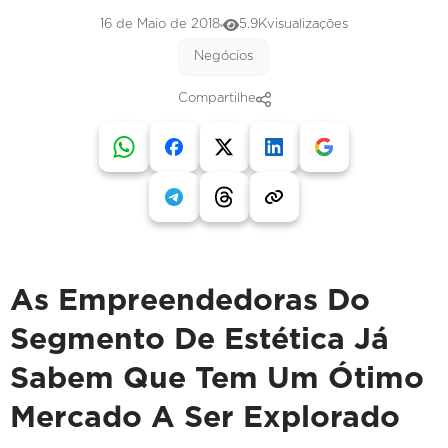
16 de Maio de 2018
5.9K
visualizações
Negócios
Compartilhe
As Empreendedoras Do
Segmento De Estética Já
Sabem Que Tem Um Ótimo
Mercado A Ser Explorado