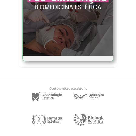
Conheça nosso ecossistema