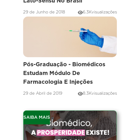
Lato-Sensu No Brasil
29 de Junho de 2018
6.3K
visualizações
Pós-Graduação - Biomédicos
Estudam Módulo De
Farmacologia E Injeções
29 de Abril de 2019
8.3K
visualizações
SAIBA MAIS