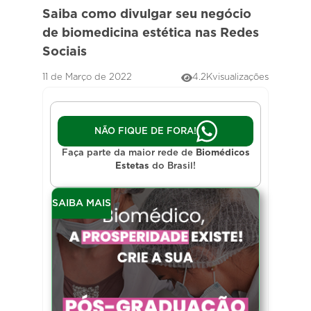
Saiba como divulgar seu negócio
de biomedicina estética nas Redes
Sociais
11 de Março de 2022
4.2K
visualizações
NÃO FIQUE DE FORA!
Faça parte da maior rede de
Biomédicos
Estetas
do Brasil!
SAIBA MAIS