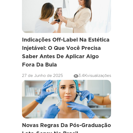
Indicações Off-Label Na Estética
Injetável: O Que Você Precisa
Saber Antes De Aplicar Algo
Fora Da Bula
27 de Junho de 2025
3.4K
visualizações
Novas Regras Da Pós-Graduação