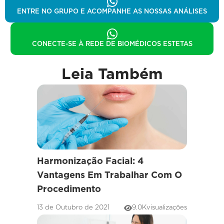
ENTRE NO GRUPO E ACOMPANHE AS NOSSAS ANÁLISES
CONECTE-SE À REDE DE BIOMÉDICOS ESTETAS
Leia Também
Harmonização Facial: 4
Vantagens Em Trabalhar Com O
Procedimento
13 de Outubro de 2021
9.0K
visualizações