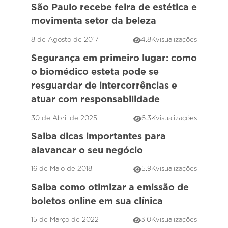
São Paulo recebe feira de estética e
movimenta setor da beleza
8 de Agosto de 2017
4.8K
visualizações
Segurança em primeiro lugar: como
o biomédico esteta pode se
resguardar de intercorrências e
atuar com responsabilidade
30 de Abril de 2025
6.3K
visualizações
Saiba dicas importantes para
alavancar o seu negócio
16 de Maio de 2018
5.9K
visualizações
Saiba como otimizar a emissão de
boletos online em sua clínica
15 de Março de 2022
3.0K
visualizações