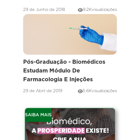
29 de Junho de 2018
9.2K
visualizações
Pós-Graduação - Biomédicos
Estudam Módulo De
Farmacologia E Injeções
29 de Abril de 2019
5.6K
visualizações
SAIBA MAIS