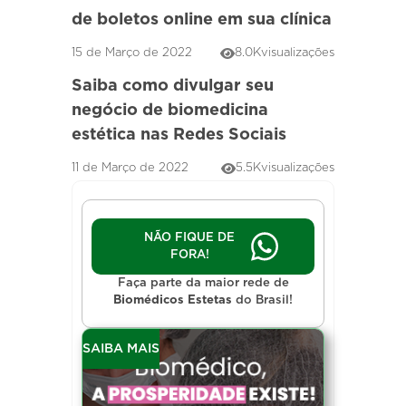
de boletos online em sua clínica
15 de Março de 2022
8.0K
visualizações
Saiba como divulgar seu
negócio de biomedicina
estética nas Redes Sociais
11 de Março de 2022
5.5K
visualizações
NÃO FIQUE DE
FORA!
Faça parte da maior rede de
Biomédicos Estetas
do Brasil!
SAIBA MAIS