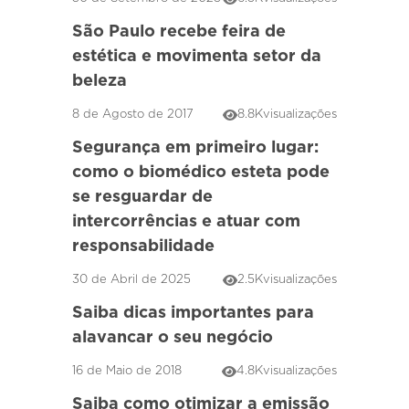
São Paulo recebe feira de
estética e movimenta setor da
beleza
8 de Agosto de 2017
8.8K
visualizações
Segurança em primeiro lugar:
como o biomédico esteta pode
se resguardar de
intercorrências e atuar com
responsabilidade
30 de Abril de 2025
2.5K
visualizações
Saiba dicas importantes para
alavancar o seu negócio
16 de Maio de 2018
4.8K
visualizações
Saiba como otimizar a emissão