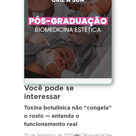
Você pode se
interessar
Toxina botulínica não “congela”
o rosto — entenda o
funcionamento real
30 de Setembro de 2025
6.5K
visualizações