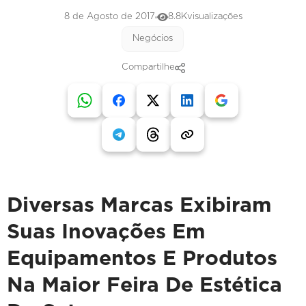
8 de Agosto de 2017
8.8K
visualizações
Negócios
Compartilhe
Diversas Marcas Exibiram
Suas Inovações Em
Equipamentos E Produtos
Na Maior Feira De Estética