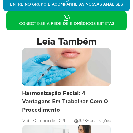
ENTRE NO GRUPO E ACOMPANHE AS NOSSAS ANÁLISES
CONECTE-SE À REDE DE BIOMÉDICOS ESTETAS
Leia Também
Harmonização Facial: 4
Vantagens Em Trabalhar Com O
Procedimento
13 de Outubro de 2021
9.7K
visualizações