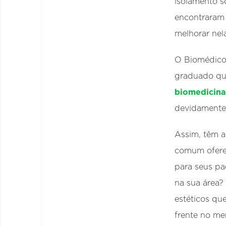
isolamento s
encontraram
melhorar nel
O Biomédico 
graduado qu
biomedicina
devidamente 
Assim, têm a
comum ofere
para seus pa
na sua área?
estéticos qu
frente no me