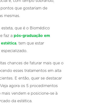
ocial e, com tempo sobrando,
 pontos que gostariam de
as mesmas.
esteta, que é o Biomédico
e faz a
pós-graduação em
 estética
, tem que estar
especializado.
ltas chances de faturar mais que o
cendo esses tratamentos em alta
cientes. E então, quer se destacar
 Veja agora os 5 procedimentos
e mais vendem e posicione-se à
rcado da estética.