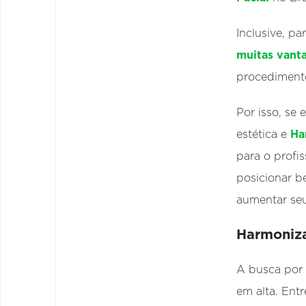
Inclusive, pa
muitas vant
procedimento
Por isso, se
estética e
Ha
para o profis
posicionar b
aumentar seu
Harmoniz
A busca por
em alta. Entr