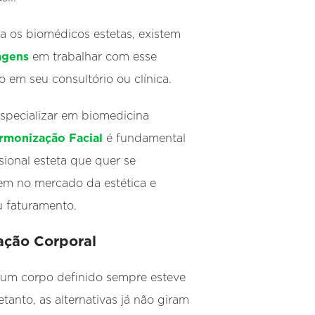
ra os biomédicos estetas, existem
agens
em trabalhar com esse
 em seu consultório ou clínica.
 especializar em biomedicina
rmonização Facial
é fundamental
sional esteta que quer se
em no mercado da estética e
 faturamento.
ação Corporal
 um corpo definido sempre esteve
etanto, as alternativas já não giram