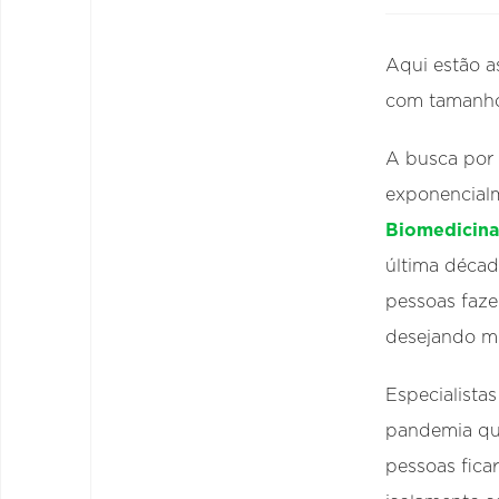
Aqui estão a
com tamanho
A busca por 
exponencialm
Biomedicina
última década
pessoas faze
desejando m
Especialista
pandemia qu
pessoas fica