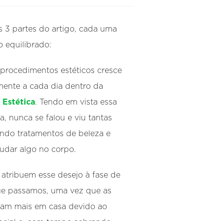
s 3 partes do artigo, cada uma
 equilibrado:
procedimentos estéticos cresce
ente a cada dia dentro da
 Estética
. Tendo em vista essa
, nunca se falou e viu tantas
ndo tratamentos de beleza e
udar algo no corpo.
s atribuem esse desejo à fase de
e passamos, uma vez que as
ram mais em casa devido ao