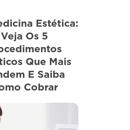
dicina Estética:
Veja Os 5
ocedimentos
ticos Que Mais
ndem E Saiba
omo Cobrar