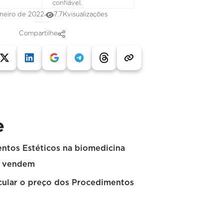
confiável.
neiro de 2022
7.7K
visualizações
Compartilhe
e
ntos Estéticos na biomedicina
e vendem
ular o preço dos Procedimentos