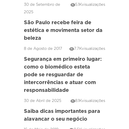
30 de Setembro de
5.1K
visualizações
2025
São Paulo recebe feira de
estética e movimenta setor da
beleza
8 de Agosto de 2017
7.7K
visualizações
Segurança em primeiro lugar:
como o biomédico esteta
pode se resguardar de
intercorrências e atuar com
responsabilidade
30 de Abril de 2025
8.1K
visualizações
Saiba dicas importantes para
alavancar o seu negócio