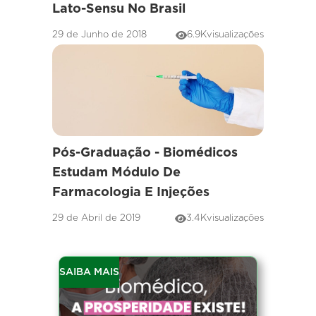
Lato-Sensu No Brasil
29 de Junho de 2018
6.9K
visualizações
Pós-Graduação - Biomédicos
Estudam Módulo De
Farmacologia E Injeções
29 de Abril de 2019
3.4K
visualizações
SAIBA MAIS