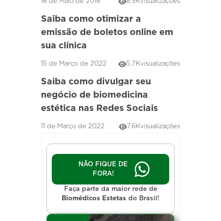
16 de Maio de 2018
8.5K
visualizações
Saiba como otimizar a
emissão de boletos online em
sua clínica
15 de Março de 2022
5.7K
visualizações
Saiba como divulgar seu
negócio de biomedicina
estética nas Redes Sociais
11 de Março de 2022
7.6K
visualizações
NÃO FIQUE DE
FORA!
Faça parte da maior rede de
Biomédicos Estetas
do Brasil!