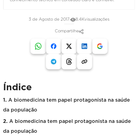
conhecimento técnico em conteúdo claro e confiável.
3 de Agosto de 2017
8.4K
visualizações
Compartilhe
Índice
A biomedicina tem papel protagonista na saúde
da população
A biomedicina tem papel protagonista na saúde
da população