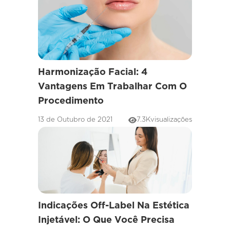
Harmonização Facial: 4
Vantagens Em Trabalhar Com O
Procedimento
13 de Outubro de 2021
7.3K
visualizações
Indicações Off-Label Na Estética
Injetável: O Que Você Precisa