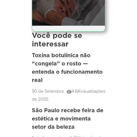
Você pode se
interessar
Toxina botulínica não
“congela” o rosto —
entenda o funcionamento
real
30 de Setembro
4.6K
visualizações
de 2025
São Paulo recebe feira de
estética e movimenta
setor da beleza