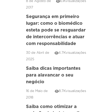
8 de Agosto de
6.1K
visualizações
2017
Segurança em primeiro
lugar: como o biomédico
esteta pode se resguardar
de intercorrências e atuar
com responsabilidade
30 de Abril de
4.7K
visualizações
2025
Saiba dicas importantes
para alavancar o seu
negócio
16 de Maio de
8.7K
visualizações
2018
Saiba como otimizar a