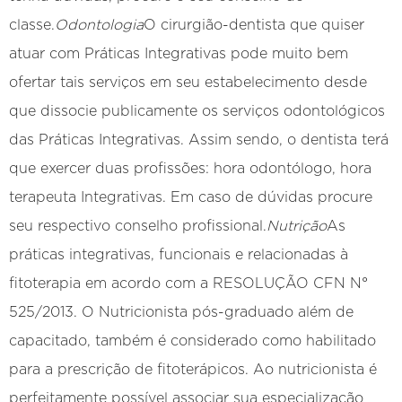
classe.
Odontologia
O cirurgião-dentista que quiser
atuar com Práticas Integrativas pode muito bem
ofertar tais serviços em seu estabelecimento desde
que dissocie publicamente os serviços odontológicos
das Práticas Integrativas. Assim sendo, o dentista terá
que exercer duas profissões: hora odontólogo, hora
terapeuta Integrativas. Em caso de dúvidas procure
seu respectivo conselho profissional.
Nutrição
As
práticas integrativas, funcionais e relacionadas à
fitoterapia em acordo com a RESOLUÇÃO CFN N°
525/2013. O Nutricionista pós-graduado além de
capacitado, também é considerado como habilitado
para a prescrição de fitoterápicos. Ao nutricionista é
perfeitamente possível associar sua especialização