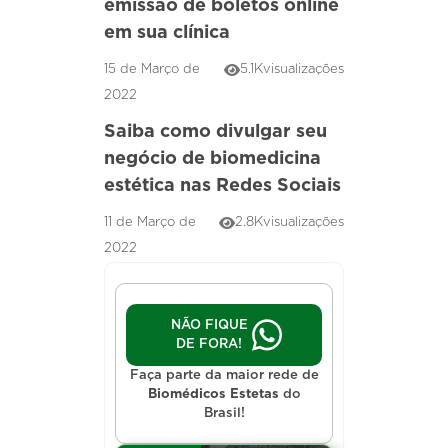
emissão de boletos online
em sua clínica
15 de Março de
5.1K
visualizações
2022
Saiba como divulgar seu
negócio de biomedicina
estética nas Redes Sociais
11 de Março de
2.8K
visualizações
2022
NÃO FIQUE
DE FORA!
Faça parte da maior rede de
Biomédicos Estetas
do
Brasil!