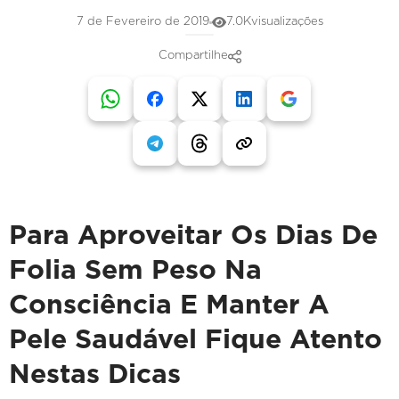
7 de Fevereiro de 2019
7.0K
visualizações
Compartilhe
Para Aproveitar Os Dias De
Folia Sem Peso Na
Consciência E Manter A
Pele Saudável Fique Atento
Nestas Dicas