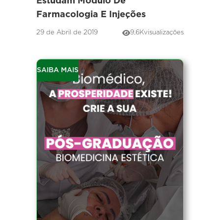
Estudam Módulo De
Farmacologia E Injeções
29 de Abril de 2019
9.6K
visualizações
SAIBA MAIS