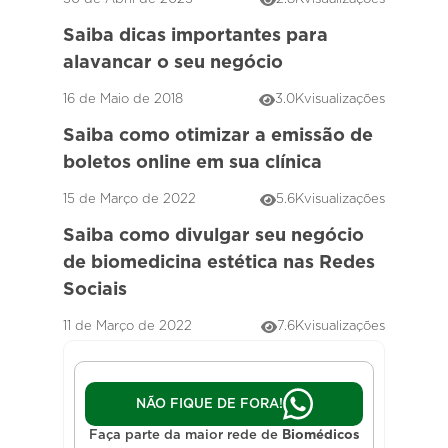
Saiba dicas importantes para
alavancar o seu negócio
16 de Maio de 2018
3.0K
visualizações
Saiba como otimizar a emissão de
boletos online em sua clínica
15 de Março de 2022
5.6K
visualizações
Saiba como divulgar seu negócio
de biomedicina estética nas Redes
Sociais
11 de Março de 2022
7.6K
visualizações
NÃO FIQUE DE FORA!
Faça parte da maior rede de
Biomédicos