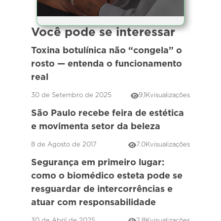
Você pode se interessar
Toxina botulínica não “congela” o
rosto — entenda o funcionamento
real
30 de Setembro de 2025
9.1K
visualizações
São Paulo recebe feira de estética
e movimenta setor da beleza
8 de Agosto de 2017
7.0K
visualizações
Segurança em primeiro lugar:
como o biomédico esteta pode se
resguardar de intercorrências e
atuar com responsabilidade
30 de Abril de 2025
2.8K
visualizações