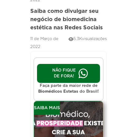
2022
Saiba como divulgar seu
negócio de biomedicina
estética nas Redes Sociais
11 de Março de
5.3K
visualizações
2022
NÃO FIQUE
DE FORA!
Faça parte da maior rede de
Biomédicos Estetas
do Brasil!
SAIBA MAIS