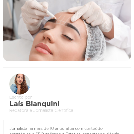
Escrito por
Laís Bianquini
Redatora e Jornalista Cientifíca
Jornalista há mais de 10 anos, atua com conteúdo