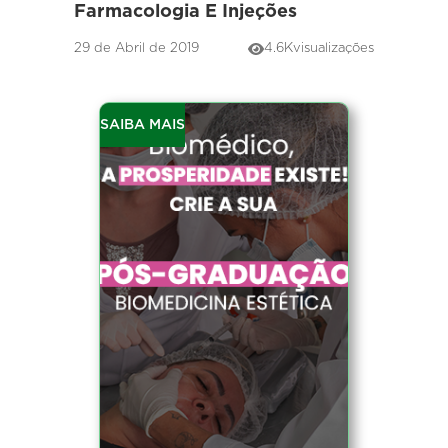
Farmacologia E Injeções
29 de Abril de 2019
4.6K
visualizações
SAIBA MAIS