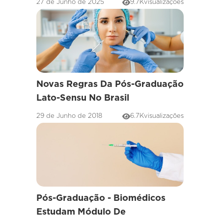
27 de Junho de 2025
9.7K
visualizações
Novas Regras Da Pós-Graduação
Lato-Sensu No Brasil
29 de Junho de 2018
6.7K
visualizações
Pós-Graduação - Biomédicos
Estudam Módulo De