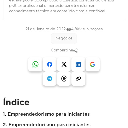
estratégico e SEO aplicado à Estética, conectando ciência,
prática profissional e mercado para transformar
conhecimento técnico em conteúdo claro e confiável.
21 de Janeiro de 2022
4.8K
visualizações
Negócios
Compartilhe
Índice
Empreendedorismo para iniciantes
Empreendedorismo para iniciantes