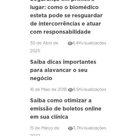
lugar: como o biomédico
esteta pode se resguardar
de intercorrências e atuar
com responsabilidade
30 de Abril de
6.4K
visualizações
2025
Saiba dicas importantes
para alavancar o seu
negócio
16 de Maio de 2018
8.5K
visualizações
Saiba como otimizar a
emissão de boletos online
em sua clínica
15 de Março de
3.7K
visualizações