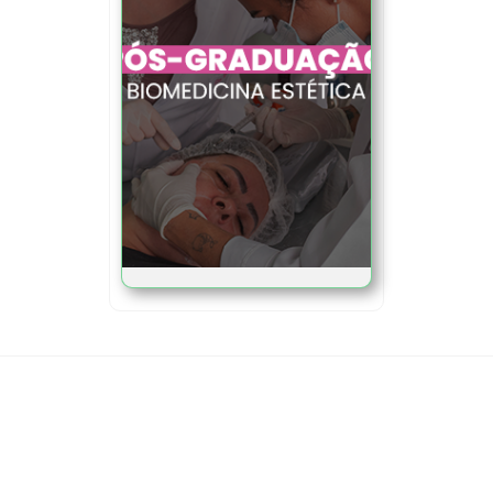
Conheça nosso ecossistema