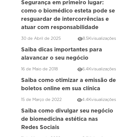
Segurança em primeiro lugar:
como o biomédico esteta pode se
resguardar de intercorrências e
atuar com responsabilidade
30 de Abril de 2025
8.5K
visualizações
Saiba dicas importantes para
alavancar o seu negócio
16 de Maio de 2018
6.4K
visualizações
Saiba como otimizar a emissão de
boletos online em sua clínica
15 de Março de 2022
4.4K
visualizações
Saiba como divulgar seu negócio
de biomedicina estética nas
Redes Sociais