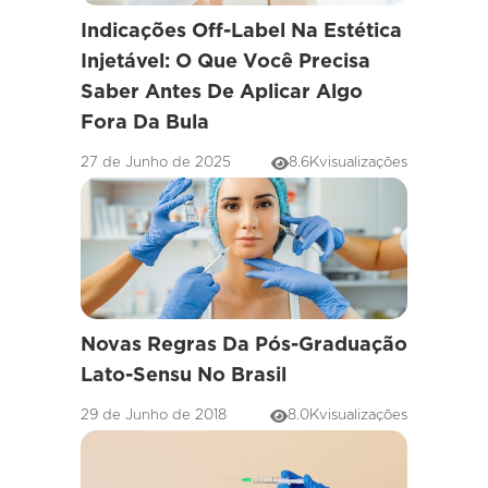
Indicações Off-Label Na Estética
Injetável: O Que Você Precisa
Saber Antes De Aplicar Algo
Fora Da Bula
27 de Junho de 2025
8.6K
visualizações
Novas Regras Da Pós-Graduação
Lato-Sensu No Brasil
29 de Junho de 2018
8.0K
visualizações