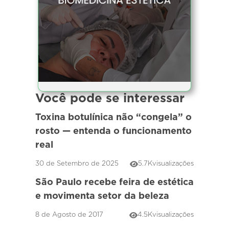
Você pode se interessar
Toxina botulínica não “congela” o
rosto — entenda o funcionamento
real
30 de Setembro de 2025
5.7K
visualizações
São Paulo recebe feira de estética
e movimenta setor da beleza
8 de Agosto de 2017
4.5K
visualizações