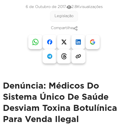
6 de Outubro de 2017
2.8K
visualizações
Legislação
Compartilhe
Denúncia: Médicos Do
Sistema Único De Saúde
Desviam Toxina Botulínica
Para Venda Ilegal