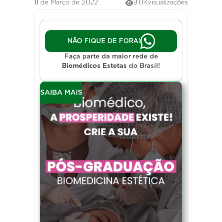
11 de Março de 2022
9.0K
visualizações
NÃO FIQUE DE FORA!
Faça parte da maior rede de
Biomédicos Estetas
do Brasil!
SAIBA MAIS