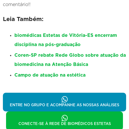
comentário!!
Leia Também:
biomédicas Estetas de Vitória-ES encerram
disciplina na pós-graduação
Coren-SP rebate Rede Globo sobre atuação da
biomedicina na Atenção Básica
Campo de atuação na estética
ENTRE NO GRUPO E ACOMPANHE AS NOSSAS ANÁLISES
CONECTE-SE À REDE DE BIOMÉDICOS ESTETAS