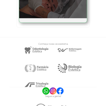
Conheça nosso ecossistema
Segue a gente!