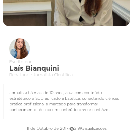
Escrito por
Laís Bianquini
Redatora e Jornalista Cientifíca
Jornalista há mais de 10 anos, atua com conteúdo
estratégico e SEO aplicado à Estética, conectando ciência,
prática profissional e mercado para transformar
conhecimento técnico em conteúdo claro e confiável.
11 de Outubro de 2017
2.9K
visualizações