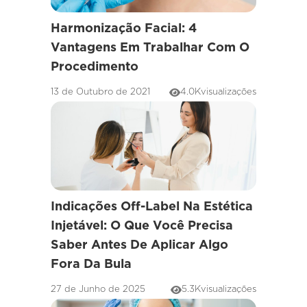
Harmonização Facial: 4
Vantagens Em Trabalhar Com O
Procedimento
13 de Outubro de 2021
4.0K
visualizações
Indicações Off-Label Na Estética
Injetável: O Que Você Precisa
Saber Antes De Aplicar Algo
Fora Da Bula
27 de Junho de 2025
5.3K
visualizações