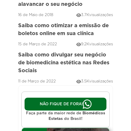
alavancar o seu negócio
16 de Maio de 2018
3.7K
visualizações
Saiba como otimizar a emissão de
boletos online em sua clínica
15 de Março de 2022
9.2K
visualizações
Saiba como divulgar seu negócio
de biomedicina estética nas Redes
Sociais
11 de Março de 2022
3.5K
visualizações
NÃO FIQUE DE FORA!
Faça parte da maior rede de
Biomédicos
Estetas
do Brasil!