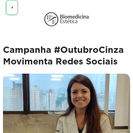
Claro
Campanha #OutubroCinza
Movimenta Redes Sociais