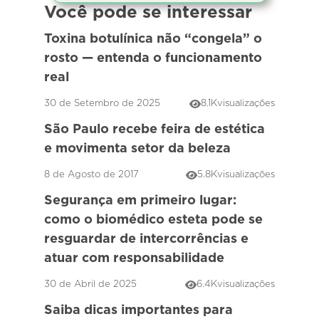
Você pode se interessar
Toxina botulínica não “congela” o
rosto — entenda o funcionamento
real
30 de Setembro de 2025
8.1K
visualizações
São Paulo recebe feira de estética
e movimenta setor da beleza
8 de Agosto de 2017
5.8K
visualizações
Segurança em primeiro lugar:
como o biomédico esteta pode se
resguardar de intercorrências e
atuar com responsabilidade
30 de Abril de 2025
6.4K
visualizações
Saiba dicas importantes para