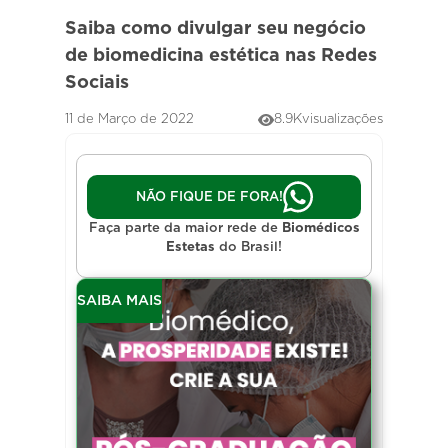
Saiba como divulgar seu negócio
de biomedicina estética nas Redes
Sociais
11 de Março de 2022
8.9K
visualizações
NÃO FIQUE DE FORA!
Faça parte da maior rede de
Biomédicos
Estetas
do Brasil!
SAIBA MAIS