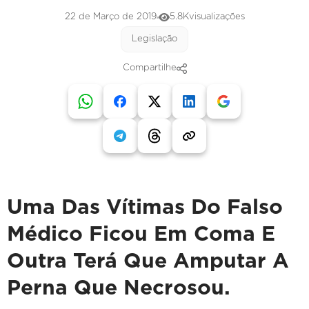
22 de Março de 2019
5.8K
visualizações
Legislação
Compartilhe
Uma Das Vítimas Do Falso
Médico Ficou Em Coma E
Outra Terá Que Amputar A
Perna Que Necrosou.