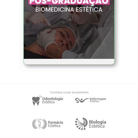
Conheça nosso ecossistema