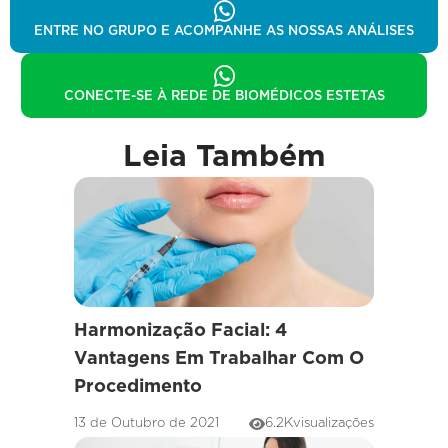
ENTRE NO GRUPO E ACOMPANHE AS NOSSAS ANÁLISES
CONECTE-SE À REDE DE BIOMÉDICOS ESTETAS
Leia Também
Harmonização Facial: 4
Vantagens Em Trabalhar Com O
Procedimento
13 de Outubro de 2021
6.2K
visualizações