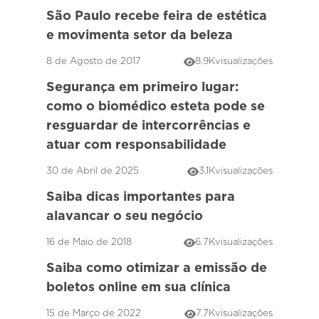
São Paulo recebe feira de estética
e movimenta setor da beleza
8 de Agosto de 2017
8.9K
visualizações
Segurança em primeiro lugar:
como o biomédico esteta pode se
resguardar de intercorrências e
atuar com responsabilidade
30 de Abril de 2025
3.1K
visualizações
Saiba dicas importantes para
alavancar o seu negócio
16 de Maio de 2018
6.7K
visualizações
Saiba como otimizar a emissão de
boletos online em sua clínica
15 de Março de 2022
7.7K
visualizações