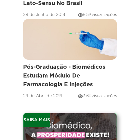
Lato-Sensu No Brasil
29 de Junho de 2018
8.5K
visualizações
Pós-Graduação - Biomédicos
Estudam Módulo De
Farmacologia E Injeções
29 de Abril de 2019
3.6K
visualizações
SAIBA MAIS