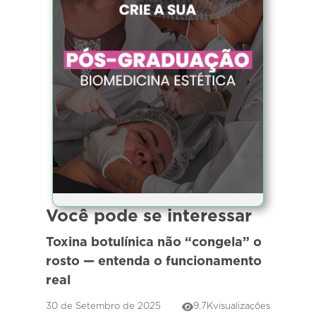
Você pode se interessar
Toxina botulínica não “congela” o
rosto — entenda o funcionamento
real
30 de Setembro de 2025
9.7K
visualizações