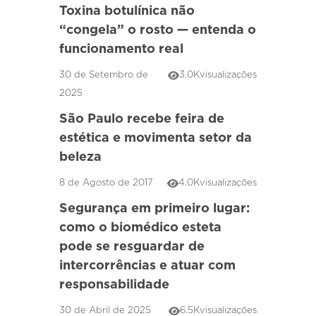
Toxina botulínica não
“congela” o rosto — entenda o
funcionamento real
30 de Setembro de
3.0K
visualizações
2025
São Paulo recebe feira de
estética e movimenta setor da
beleza
8 de Agosto de 2017
4.0K
visualizações
Segurança em primeiro lugar:
como o biomédico esteta
pode se resguardar de
intercorrências e atuar com
responsabilidade
30 de Abril de 2025
6.5K
visualizações