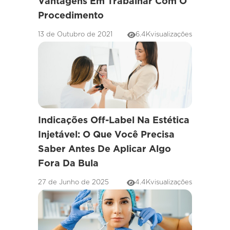
Vantagens Em Trabalhar Com O
Procedimento
13 de Outubro de 2021
6.4K
visualizações
Indicações Off-Label Na Estética
Injetável: O Que Você Precisa
Saber Antes De Aplicar Algo
Fora Da Bula
27 de Junho de 2025
4.4K
visualizações