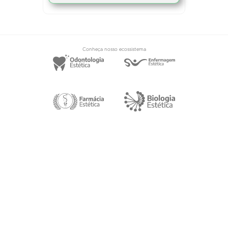
Conheça nosso ecossistema
Segue a gente!
2025©. Todos os direitos reservados.