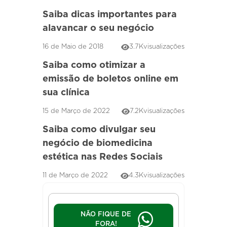
Saiba dicas importantes para
alavancar o seu negócio
16 de Maio de 2018
3.7K
visualizações
Saiba como otimizar a
emissão de boletos online em
sua clínica
15 de Março de 2022
7.2K
visualizações
Saiba como divulgar seu
negócio de biomedicina
estética nas Redes Sociais
11 de Março de 2022
4.3K
visualizações
NÃO FIQUE DE
FORA!