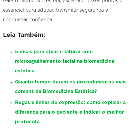
Para o Biomédico esteta, esclarecer esses pontos é
essencial para educar, transmitir segurança e
conquistar confiança.
Leia Também:
5 dicas para atuar e faturar com
microagulhamento facial na biomedicina
estética
Quanto tempo duram os procedimentos mais
comuns da Biomedicina Estética?
Rugas x linhas de expressão: como explicar a
diferença para o paciente e indicar o melhor
protocolo